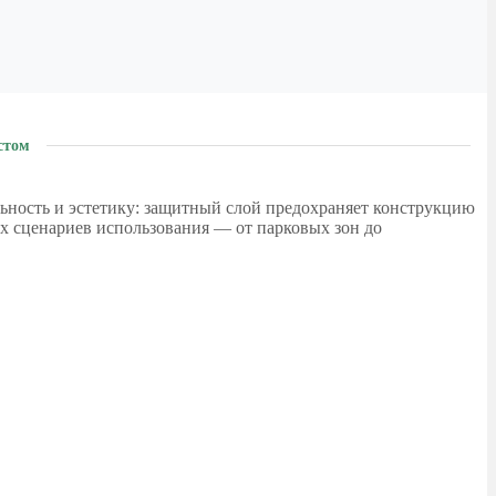
стом
льность и эстетику: защитный слой предохраняет конструкцию
х сценариев использования — от парковых зон до