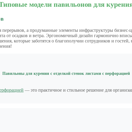
Типовые модели павильонов для курени
ов
я перерывов, а продуманные элементы инфраструктуры бизнес‑
ита от осадков и ветра. Эргономичный дизайн гармонично вписы
ения, которые заботятся о благополучии сотрудников и гостей,
нения!
Павильоны для курения с отделкой стенок листами с перфорацией
ерфорацией
— это практичное и стильное решение для организа