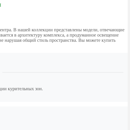
я
центра. В нашей коллекции представлены модели, отвечающие
вается в архитектуру комплекса, а продуманное освещение
 не нарушая общий стиль пространства. Вы можете купить
ции курительных зон.