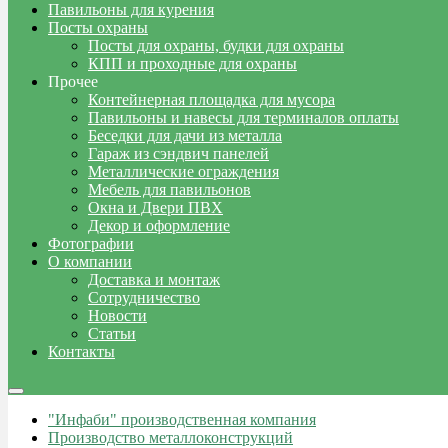
Павильоны для курения
Посты охраны
Посты для охраны, будки для охраны
КПП и проходные для охраны
Прочее
Контейнерная площадка для мусора
Павильоны и навесы для терминалов оплаты
Беседки для дачи из металла
Гараж из сэндвич панелей
Металлические ограждения
Мебель для павильонов
Окна и Двери ПВХ
Декор и оформление
Фотографии
О компании
Доставка и монтаж
Сотрудничество
Новости
Статьи
Контакты
"Инфаби" производственная компания
Производство металлоконструкций