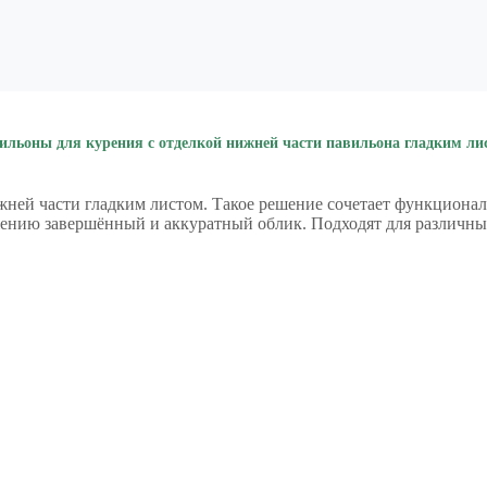
ильоны для курения с отделкой нижней части павильона гладким ли
жней части гладким листом. Такое решение сочетает функциона
жению завершённый и аккуратный облик. Подходят для различны