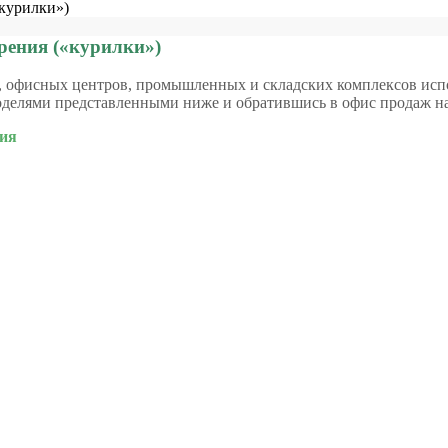
«курилки»)
рения («курилки»)
й, офисных центров, промышленных и складских комплексов исп
моделями представленными ниже и обратившись в офис продаж 
ния