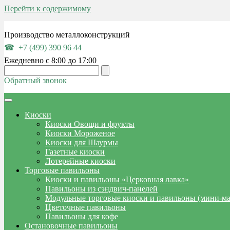
Перейти к содержимому
Производство металлоконструкций
+7 (499) 390 96 44
Ежедневно с 8:00 до 17:00
Обратный звонок
Киоски
Киоски Овощи и фрукты
Киоски Мороженое
Киоски для Шаурмы
Газетные киоски
Лотерейные киоски
Торговые павильоны
Киоски и павильоны «Церковная лавка»
Павильоны из сэндвич-панелей
Модульные торговые киоски и павильоны (мини-м
Цветочные павильоны
Павильоны для кофе
Остановочные павильоны