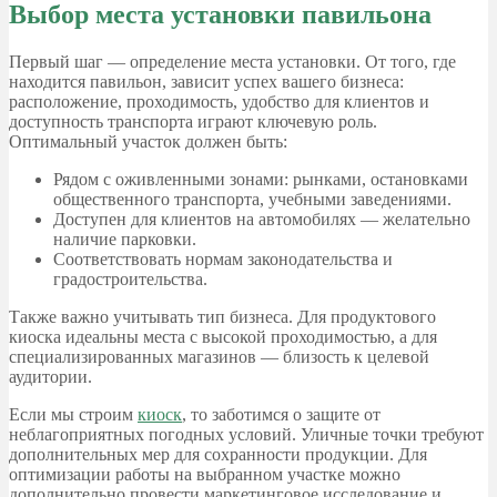
Выбор места установки павильона
Первый шаг — определение места установки. От того, где
находится павильон, зависит успех вашего бизнеса:
расположение, проходимость, удобство для клиентов и
доступность транспорта играют ключевую роль.
Оптимальный участок должен быть:
Рядом с оживленными зонами: рынками, остановками
общественного транспорта, учебными заведениями.
Доступен для клиентов на автомобилях — желательно
наличие парковки.
Соответствовать нормам законодательства и
градостроительства.
Также важно учитывать тип бизнеса. Для продуктового
киоска идеальны места с высокой проходимостью, а для
специализированных магазинов — близость к целевой
аудитории.
Если мы строим
киоск
, то заботимся о защите от
неблагоприятных погодных условий. Уличные точки требуют
дополнительных мер для сохранности продукции. Для
оптимизации работы на выбранном участке можно
дополнительно провести маркетинговое исследование и