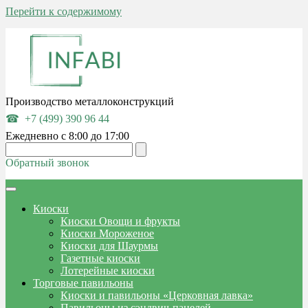
Перейти к содержимому
Производство металлоконструкций
+7 (499) 390 96 44
Ежедневно с 8:00 до 17:00
Обратный звонок
Киоски
Киоски Овощи и фрукты
Киоски Мороженое
Киоски для Шаурмы
Газетные киоски
Лотерейные киоски
Торговые павильоны
Киоски и павильоны «Церковная лавка»
Павильоны из сэндвич-панелей