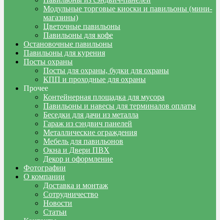
Модульные торговые киоски и павильоны (мини-
магазины)
Цветочные павильоны
Павильоны для кофе
Остановочные павильоны
Павильоны для курения
Посты охраны
Посты для охраны, будки для охраны
КПП и проходные для охраны
Прочее
Контейнерная площадка для мусора
Павильоны и навесы для терминалов оплаты
Беседки для дачи из металла
Гараж из сэндвич панелей
Металлические ограждения
Мебель для павильонов
Окна и Двери ПВХ
Декор и оформление
Фотографии
О компании
Доставка и монтаж
Сотрудничество
Новости
Статьи