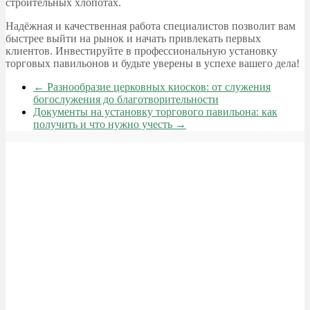
строительных хлопотах.
Надёжная и качественная работа специалистов позволит вам
быстрее выйти на рынок и начать привлекать первых
клиентов. Инвестируйте в профессиональную установку
торговых павильонов и будьте уверены в успехе вашего дела!
←
Разнообразие церковных киосков: от служения
богослужения до благотворительности
Документы на установку торгового павильона: как
получить и что нужно учесть
→