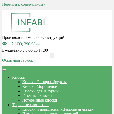
Перейти к содержимому
Производство металлоконструкций
+7 (499) 390 96 44
Ежедневно с 8:00 до 17:00
Обратный звонок
Киоски
Киоски Овощи и фрукты
Киоски Мороженое
Киоски для Шаурмы
Газетные киоски
Лотерейные киоски
Торговые павильоны
Киоски и павильоны «Церковная лавка»
Павильоны из сэндвич-панелей