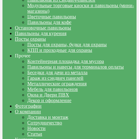
Модульные торговые киоски и павильоны (мини-
магазины)
Цветочные павильоны
Павильоны для кофе
Остановочные павильоны
Павильоны для курения
Посты охраны
Посты для охраны, будки для охраны
КПП и проходные для охраны
Прочее
Контейнерная площадка для мусора
Павильоны и навесы для терминалов оплаты
Беседки для дачи из металла
Гараж из сэндвич панелей
Металлические ограждения
Мебель для павильонов
Окна и Двери ПВХ
Декор и оформление
Фотографии
О компании
Доставка и монтаж
Сотрудничество
Новости
Статьи