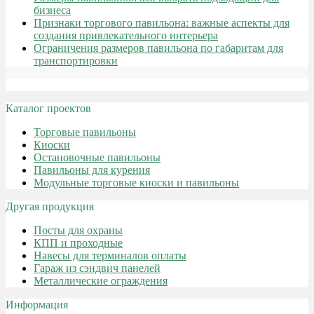
бизнеса
Признаки торгового павильона: важные аспекты для
создания привлекательного интерьера
Ограничения размеров павильона по габаритам для
транспортировки
Каталог проектов
Торговые павильоны
Киоски
Остановочные павильоны
Павильоны для курения
Модульные торговые киоски и павильоны
Другая продукция
Посты для охраны
КПП и проходные
Навесы для терминалов оплаты
Гараж из сэндвич панелей
Металлические ограждения
Информация