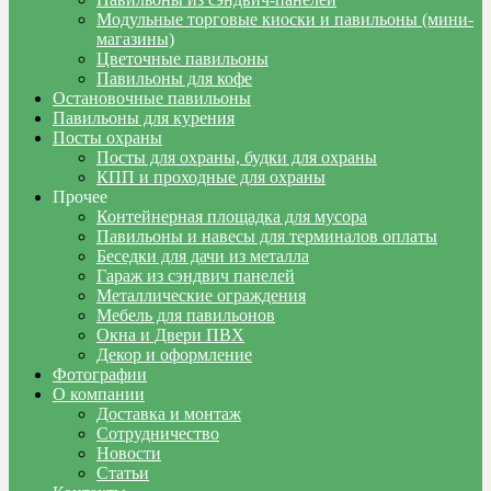
Модульные торговые киоски и павильоны (мини-
магазины)
Цветочные павильоны
Павильоны для кофе
Остановочные павильоны
Павильоны для курения
Посты охраны
Посты для охраны, будки для охраны
КПП и проходные для охраны
Прочее
Контейнерная площадка для мусора
Павильоны и навесы для терминалов оплаты
Беседки для дачи из металла
Гараж из сэндвич панелей
Металлические ограждения
Мебель для павильонов
Окна и Двери ПВХ
Декор и оформление
Фотографии
О компании
Доставка и монтаж
Сотрудничество
Новости
Статьи