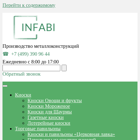
Перейти к содержимому
Производство металлоконструкций
+7 (499) 390 96 44
Ежедневно с 8:00 до 17:00
Обратный звонок
Киоски
Киоски Овощи и фрукты
Киоски Мороженое
Киоски для Шаурмы
Газетные киоски
Лотерейные киоски
Торговые павильоны
Киоски и павильоны «Церковная лавка»
Павильоны из сэндвич-панелей