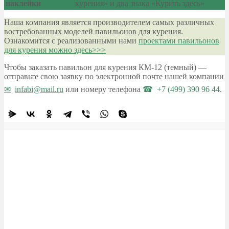
наклейки
курения» и два знака «Курить здесь»
Наша компания является производителем самых различных
востребованных моделей павильонов для курения.
Ознакомится с реализованными нами
проектами павильонов
для курения можно здесь>>>
Чтобы заказать павильон для курения КМ-12 (темный) —
отправьте свою заявку по электронной почте нашей компании
infabi@mail.ru
или номеру телефона
+7 (499) 390 96 44
.