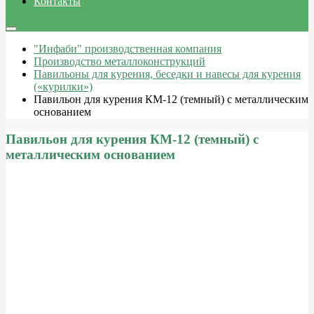
Контакты
"Инфаби" производственная компания
Производство металлоконструкций
Павильоны для курения, беседки и навесы для курения
(«курилки»)
Павильон для курения КМ-12 (темный) с металлическим
основанием
Павильон для курения КМ-12 (темный) с
металлическим основанием