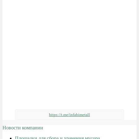
https://t.me/infabimetall
Новости компании
Площадки для сбора и хранения мусора