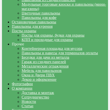
Модульные торговые киоски и павильоны (мини-
магазины)
Цветочные павильоны
Павильоны для кофе
Остановочные павильоны
Павильоны для курения
Посты охраны
Посты для охраны, будки для охраны
КПП и проходные для охраны
Прочее
Контейнерная площадка для мусора
Павильоны и навесы для терминалов оплаты
Беседки для дачи из металла
Гараж из сэндвич панелей
Металлические ограждения
Мебель для павильонов
Окна и Двери ПВХ
Декор и оформление
Фотографии
О компании
Доставка и монтаж
Сотрудничество
Новости
Статьи