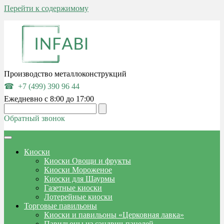
Перейти к содержимому
Производство металлоконструкций
+7 (499) 390 96 44
Ежедневно с 8:00 до 17:00
Обратный звонок
Киоски
Киоски Овощи и фрукты
Киоски Мороженое
Киоски для Шаурмы
Газетные киоски
Лотерейные киоски
Торговые павильоны
Киоски и павильоны «Церковная лавка»
Павильоны из сэндвич-панелей