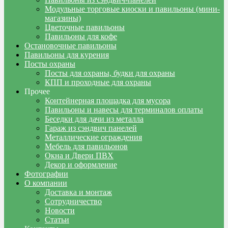
Модульные торговые киоски и павильоны (мини-
магазины)
Цветочные павильоны
Павильоны для кофе
Остановочные павильоны
Павильоны для курения
Посты охраны
Посты для охраны, будки для охраны
КПП и проходные для охраны
Прочее
Контейнерная площадка для мусора
Павильоны и навесы для терминалов оплаты
Беседки для дачи из металла
Гараж из сэндвич панелей
Металлические ограждения
Мебель для павильонов
Окна и Двери ПВХ
Декор и оформление
Фотографии
О компании
Доставка и монтаж
Сотрудничество
Новости
Статьи