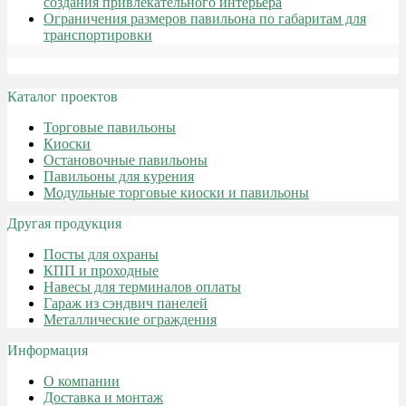
создания привлекательного интерьера
Ограничения размеров павильона по габаритам для
транспортировки
Каталог проектов
Торговые павильоны
Киоски
Остановочные павильоны
Павильоны для курения
Модульные торговые киоски и павильоны
Другая продукция
Посты для охраны
КПП и проходные
Навесы для терминалов оплаты
Гараж из сэндвич панелей
Металлические ограждения
Информация
О компании
Доставка и монтаж