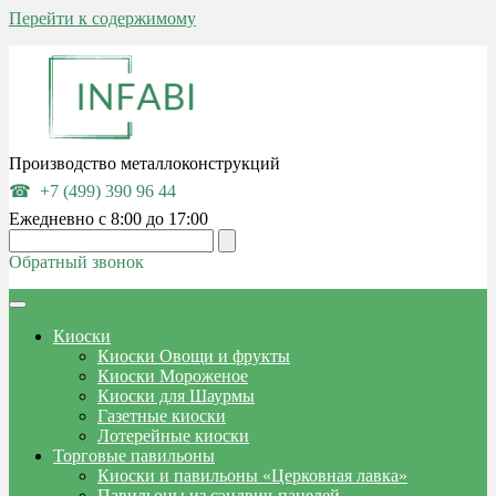
Перейти к содержимому
Производство металлоконструкций
+7 (499) 390 96 44
Ежедневно с 8:00 до 17:00
Обратный звонок
Киоски
Киоски Овощи и фрукты
Киоски Мороженое
Киоски для Шаурмы
Газетные киоски
Лотерейные киоски
Торговые павильоны
Киоски и павильоны «Церковная лавка»
Павильоны из сэндвич-панелей