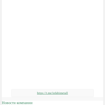
https://t.me/infabimetall
Новости компании