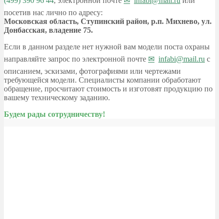
(499) 390 96 44
, электронной почте
infabi@mail.ru
или
посетив нас лично по адресу:
Московская область, Ступинский район, р.п. Михнево, ул.
Донбасская, владение 75.
Если в данном разделе нет нужной вам модели поста охраны
направляйте запрос по электронной почте
infabi@mail.ru
с
описанием, эскизами, фотографиями или чертежами
требующейся модели. Специалисты компании обработают
обращение, просчитают стоимость и изготовят продукцию по
вашему техническому заданию.
Будем рады сотрудничеству!