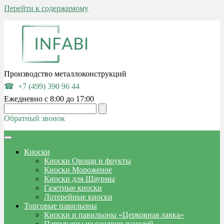
Перейти к содержимому
Производство металлоконструкций
+7 (499) 390 96 44
Ежедневно с 8:00 до 17:00
Обратный звонок
Киоски
Киоски Овощи и фрукты
Киоски Мороженое
Киоски для Шаурмы
Газетные киоски
Лотерейные киоски
Торговые павильоны
Киоски и павильоны «Церковная лавка»
Павильоны из сэндвич-панелей