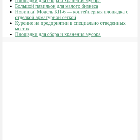
Площадки для сбора и хранения мусора
Большой павильон для малого бизнеса
Новинка! Модель КП-6 — контейнерная площадка с
отделкой арматурной сеткой
Курение на предприятии в специально отведенных
местах
Площадки для сбора и хранения мусора