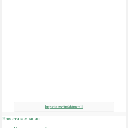
https://t.me/infabimetall
Новости компании