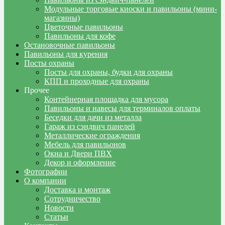
Модульные торговые киоски и павильоны (мини-
магазины)
Цветочные павильоны
Павильоны для кофе
Остановочные павильоны
Павильоны для курения
Посты охраны
Посты для охраны, будки для охраны
КПП и проходные для охраны
Прочее
Контейнерная площадка для мусора
Павильоны и навесы для терминалов оплаты
Беседки для дачи из металла
Гараж из сэндвич панелей
Металлические ограждения
Мебель для павильонов
Окна и Двери ПВХ
Декор и оформление
Фотографии
О компании
Доставка и монтаж
Сотрудничество
Новости
Статьи