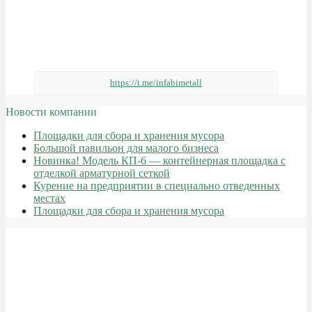
https://t.me/infabimetall
Новости компании
Площадки для сбора и хранения мусора
Большой павильон для малого бизнеса
Новинка! Модель КП-6 — контейнерная площадка с
отделкой арматурной сеткой
Курение на предприятии в специально отведенных
местах
Площадки для сбора и хранения мусора