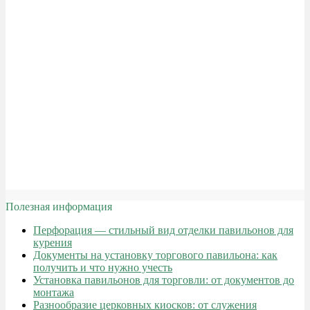
Полезная информация
Перфорация — стильный вид отделки павильонов для
курения
Документы на установку торгового павильона: как
получить и что нужно учесть
Установка павильонов для торговли: от документов до
монтажа
Разнообразие церковных киосков: от служения