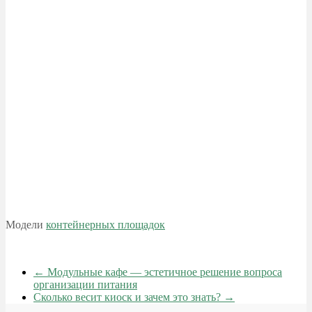
Модели
контейнерных площадок
←
Модульные кафе — эстетичное решение вопроса
организации питания
Сколько весит киоск и зачем это знать?
→