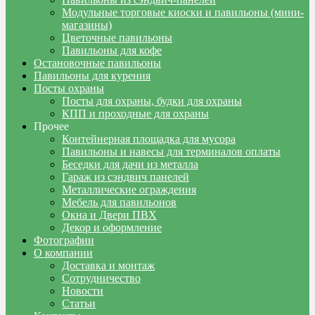
Модульные торговые киоски и павильоны (мини-
магазины)
Цветочные павильоны
Павильоны для кофе
Остановочные павильоны
Павильоны для курения
Посты охраны
Посты для охраны, будки для охраны
КПП и проходные для охраны
Прочее
Контейнерная площадка для мусора
Павильоны и навесы для терминалов оплаты
Беседки для дачи из металла
Гараж из сэндвич панелей
Металлические ограждения
Мебель для павильонов
Окна и Двери ПВХ
Декор и оформление
Фотографии
О компании
Доставка и монтаж
Сотрудничество
Новости
Статьи