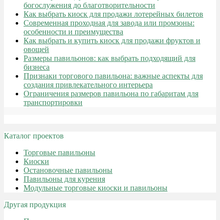
богослужения до благотворительности
Как выбрать киоск для продажи лотерейных билетов
Современная проходная для завода или промзоны:
особенности и преимущества
Как выбрать и купить киоск для продажи фруктов и
овощей
Размеры павильонов: как выбрать подходящий для
бизнеса
Признаки торгового павильона: важные аспекты для
создания привлекательного интерьера
Ограничения размеров павильона по габаритам для
транспортировки
Каталог проектов
Торговые павильоны
Киоски
Остановочные павильоны
Павильоны для курения
Модульные торговые киоски и павильоны
Другая продукция