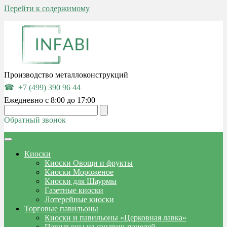
Перейти к содержимому
Производство металлоконструкций
+7 (499) 390 96 44
Ежедневно с 8:00 до 17:00
Обратный звонок
Киоски
Киоски Овощи и фрукты
Киоски Мороженое
Киоски для Шаурмы
Газетные киоски
Лотерейные киоски
Торговые павильоны
Киоски и павильоны «Церковная лавка»
Павильоны из сэндвич-панелей