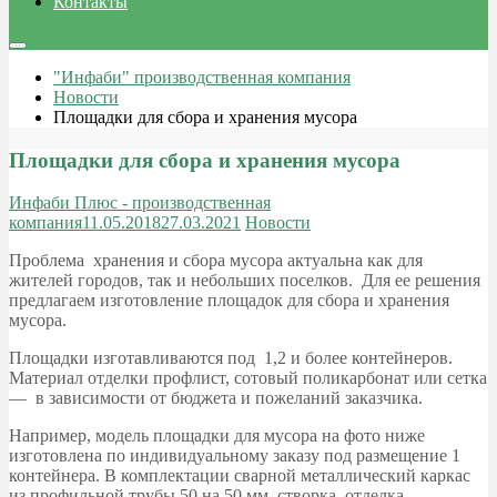
Контакты
"Инфаби" производственная компания
Новости
Площадки для сбора и хранения мусора
Площадки для сбора и хранения мусора
Инфаби Плюс - производственная
компания
11.05.2018
27.03.2021
Новости
Проблема хранения и сбора мусора актуальна как для
жителей городов, так и небольших поселков. Для ее решения
предлагаем изготовление площадок для сбора и хранения
мусора.
Площадки изготавливаются под 1,2 и более контейнеров.
Материал отделки профлист, сотовый поликарбонат или сетка
— в зависимости от бюджета и пожеланий заказчика.
Например, модель площадки для мусора на фото ниже
изготовлена по индивидуальному заказу под размещение 1
контейнера. В комплектации сварной металлический каркас
из профильной трубы 50 на 50 мм, створка, отделка