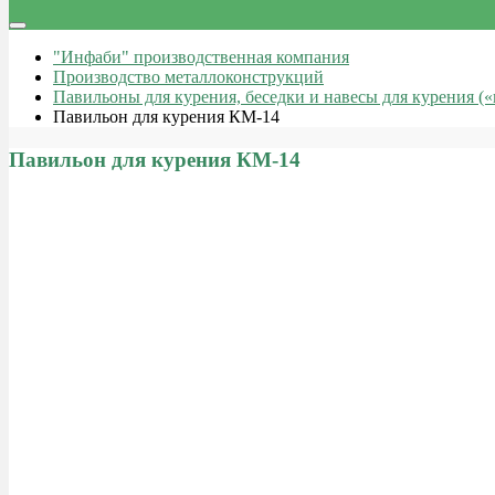
"Инфаби" производственная компания
Производство металлоконструкций
Павильоны для курения, беседки и навесы для курения (
Павильон для курения КМ-14
Павильон для курения КМ-14