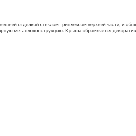
внешней отделкой стеклом триплексом верхней части, и об
 сварную металлоконструкцию. Крыша обрамляется декора