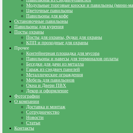
Модульные торговые киоски и павильоны (мини-м
Цветочные павильоны
Павильоны для кофе
Остановочные павильоны
Павильоны для курения
Посты охраны
Посты для охраны, будки для охраны
КПП и проходные для охраны
Прочее
Контейнерная площадка для мусора
Павильоны и навесы для терминалов оплаты
Беседки для дачи из металла
Гараж из сэндвич панелей
Металлические ограждения
Мебель для павильонов
Окна и Двери ПВХ
Декор и оформление
Фотографии
О компании
Доставка и монтаж
Сотрудничество
Новости
Статьи
Контакты