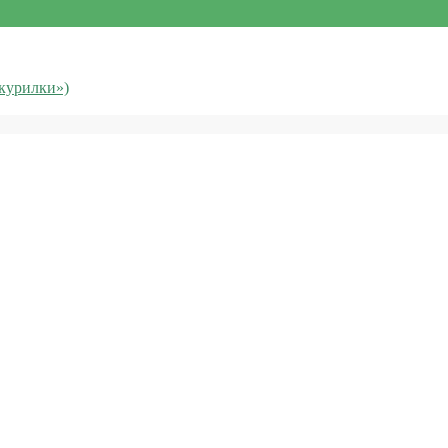
«курилки»)