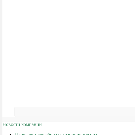
Новости компании
Площадки для сбора и хранения мусора