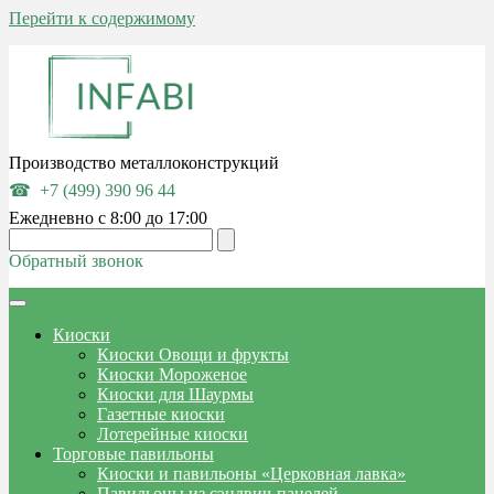
Перейти к содержимому
Производство металлоконструкций
+7 (499) 390 96 44
Ежедневно с 8:00 до 17:00
Обратный звонок
Киоски
Киоски Овощи и фрукты
Киоски Мороженое
Киоски для Шаурмы
Газетные киоски
Лотерейные киоски
Торговые павильоны
Киоски и павильоны «Церковная лавка»
Павильоны из сэндвич-панелей