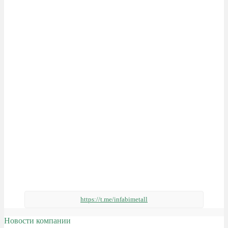
https://t.me/infabimetall
Новости компании