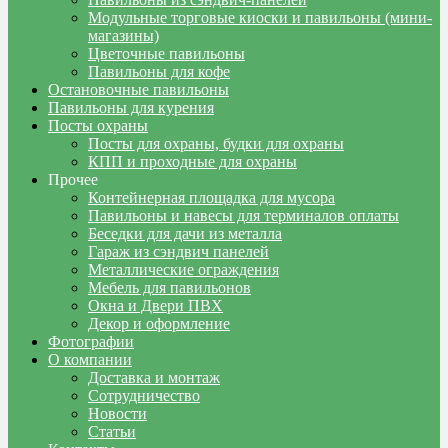
Модульные торговые киоски и павильоны (мини-
магазины)
Цветочные павильоны
Павильоны для кофе
Остановочные павильоны
Павильоны для курения
Посты охраны
Посты для охраны, будки для охраны
КПП и проходные для охраны
Прочее
Контейнерная площадка для мусора
Павильоны и навесы для терминалов оплаты
Беседки для дачи из металла
Гараж из сэндвич панелей
Металлические ограждения
Мебель для павильонов
Окна и Двери ПВХ
Декор и оформление
Фотографии
О компании
Доставка и монтаж
Сотрудничество
Новости
Статьи