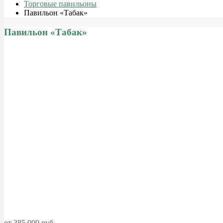
Торговые павильоны
Павильон «Табак»
Павильон «Табак»
от 385 000 руб.