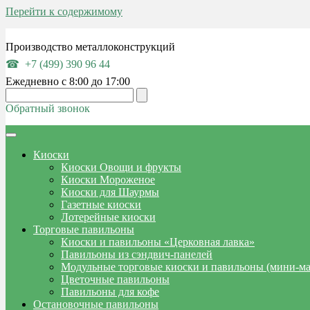
Перейти к содержимому
Производство металлоконструкций
+7 (499) 390 96 44
Ежедневно с 8:00 до 17:00
Обратный звонок
Киоски
Киоски Овощи и фрукты
Киоски Мороженое
Киоски для Шаурмы
Газетные киоски
Лотерейные киоски
Торговые павильоны
Киоски и павильоны «Церковная лавка»
Павильоны из сэндвич-панелей
Модульные торговые киоски и павильоны (мини-м
Цветочные павильоны
Павильоны для кофе
Остановочные павильоны