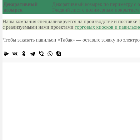
Декоративный
Декоративный козырек по периметру с 
козырек
Гладкий лист с полимерным покрытием (
Наша компания специализируется на производстве и поставке 
с реализуемыми нами проектами
торговых киосков и павильон
Чтобы заказать павильон «Табак» — оставьте заявку по элект