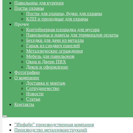
Павильоны для курения
Посты охраны
Посты для охраны, будки для охраны
КПП и проходные для охраны
Прочее
Контейнерная площадка для мусора
Павильоны и навесы для терминалов оплаты
Беседки для дачи из металла
Гараж из сэндвич панелей
Металлические ограждения
Мебель для павильонов
Окна и Двери ПВХ
Декор и оформление
Фотографии
О компании
Доставка и монтаж
Сотрудничество
Новости
Статьи
Контакты
"Инфаби" производственная компания
Производство металлоконструкций