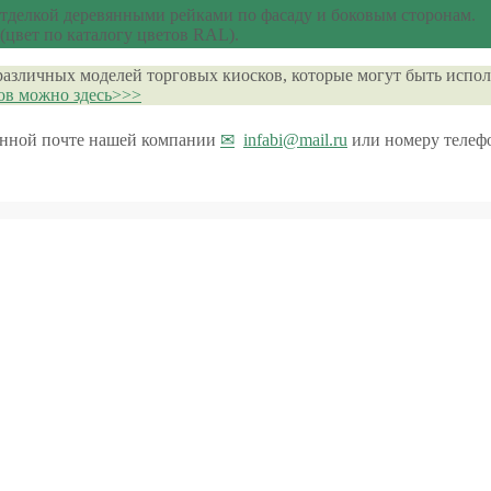
отделкой деревянными рейками по фасаду и боковым сторонам.
цвет по каталогу цветов RAL).
различных моделей торговых киосков, которые могут быть испол
ов можно здесь>>>
ронной почте нашей компании
infabi@mail.ru
или номеру телеф