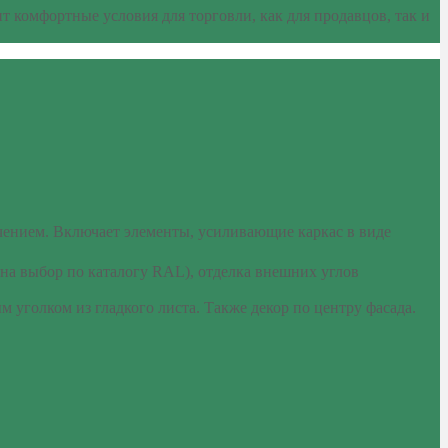
 комфортные условия для торговли, как для продавцов, так и
чением. Включает элементы, усиливающие каркас в виде
на выбор по каталогу RAL), отделка внешних углов
уголком из гладкого листа. Также декор по центру фасада.