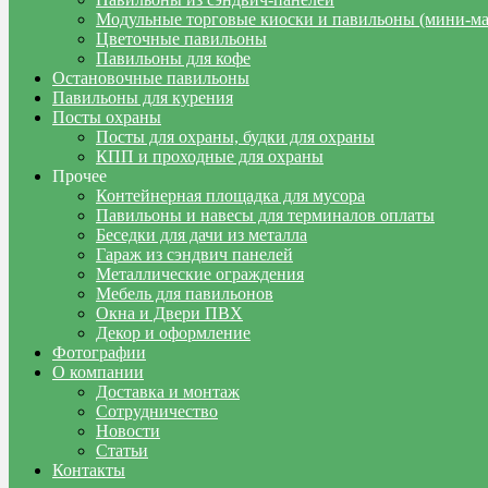
Модульные торговые киоски и павильоны (мини-м
Цветочные павильоны
Павильоны для кофе
Остановочные павильоны
Павильоны для курения
Посты охраны
Посты для охраны, будки для охраны
КПП и проходные для охраны
Прочее
Контейнерная площадка для мусора
Павильоны и навесы для терминалов оплаты
Беседки для дачи из металла
Гараж из сэндвич панелей
Металлические ограждения
Мебель для павильонов
Окна и Двери ПВХ
Декор и оформление
Фотографии
О компании
Доставка и монтаж
Сотрудничество
Новости
Статьи
Контакты