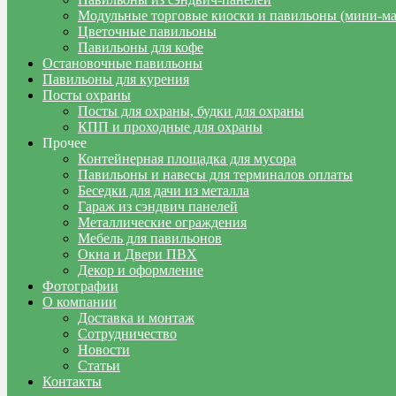
Модульные торговые киоски и павильоны (мини-м
Цветочные павильоны
Павильоны для кофе
Остановочные павильоны
Павильоны для курения
Посты охраны
Посты для охраны, будки для охраны
КПП и проходные для охраны
Прочее
Контейнерная площадка для мусора
Павильоны и навесы для терминалов оплаты
Беседки для дачи из металла
Гараж из сэндвич панелей
Металлические ограждения
Мебель для павильонов
Окна и Двери ПВХ
Декор и оформление
Фотографии
О компании
Доставка и монтаж
Сотрудничество
Новости
Статьи
Контакты