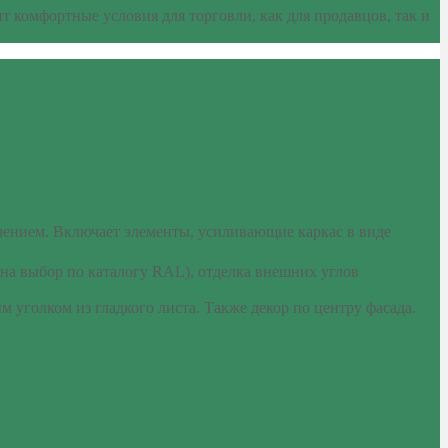
 комфортные условия для торговли, как для продавцов, так и
чением. Включает элементы, усиливающие каркас в виде
на выбор по каталогу RAL), отделка внешних углов
уголком из гладкого листа. Также декор по центру фасада.