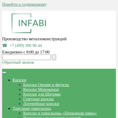
Перейти к содержимому
Производство металлоконструкций
+7 (499) 390 96 44
Ежедневно с 8:00 до 17:00
Обратный звонок
Киоски
Киоски Овощи и фрукты
Киоски Мороженое
Киоски для Шаурмы
Газетные киоски
Лотерейные киоски
Торговые павильоны
Киоски и павильоны «Церковная лавка»
Павильоны из сэндвич-панелей