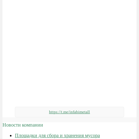
https://t.me/infabimetall
Новости компании
Площадки для сбора и хранения мусора