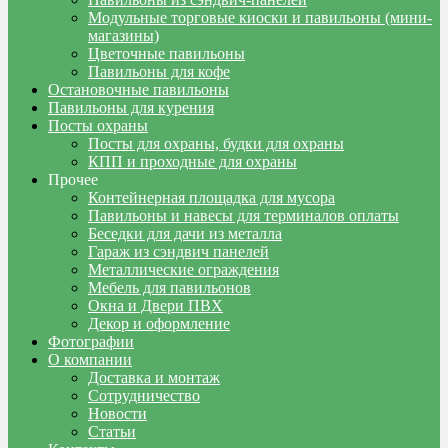
Модульные торговые киоски и павильоны (мини-
магазины)
Цветочные павильоны
Павильоны для кофе
Остановочные павильоны
Павильоны для курения
Посты охраны
Посты для охраны, будки для охраны
КПП и проходные для охраны
Прочее
Контейнерная площадка для мусора
Павильоны и навесы для терминалов оплаты
Беседки для дачи из металла
Гараж из сэндвич панелей
Металлические ограждения
Мебель для павильонов
Окна и Двери ПВХ
Декор и оформление
Фотографии
О компании
Доставка и монтаж
Сотрудничество
Новости
Статьи