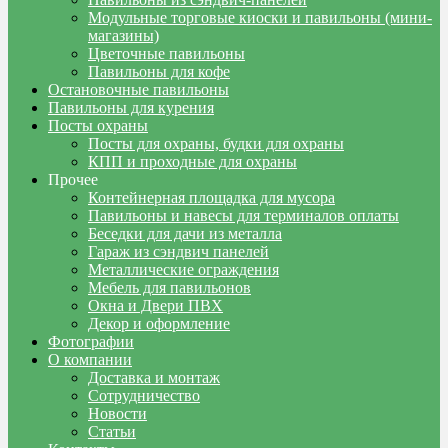
Модульные торговые киоски и павильоны (мини-
магазины)
Цветочные павильоны
Павильоны для кофе
Остановочные павильоны
Павильоны для курения
Посты охраны
Посты для охраны, будки для охраны
КПП и проходные для охраны
Прочее
Контейнерная площадка для мусора
Павильоны и навесы для терминалов оплаты
Беседки для дачи из металла
Гараж из сэндвич панелей
Металлические ограждения
Мебель для павильонов
Окна и Двери ПВХ
Декор и оформление
Фотографии
О компании
Доставка и монтаж
Сотрудничество
Новости
Статьи