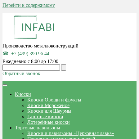
Перейти к содержимому
Производство металлоконструкций
+7 (499) 390 96 44
Ежедневно с 8:00 до 17:00
Обратный звонок
Киоски
Киоски Овощи и фрукты
Киоски Мороженое
Киоски для Шаурмы
Газетные киоски
Лотерейные киоски
Торговые павильоны
Киоски и павильоны «Церковная лавка»
Павильоны из сэндвич-панелей