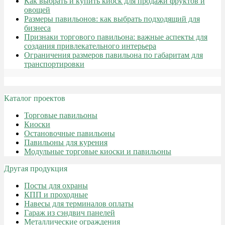
Как выбрать и купить киоск для продажи фруктов и
овощей
Размеры павильонов: как выбрать подходящий для
бизнеса
Признаки торгового павильона: важные аспекты для
создания привлекательного интерьера
Ограничения размеров павильона по габаритам для
транспортировки
Каталог проектов
Торговые павильоны
Киоски
Остановочные павильоны
Павильоны для курения
Модульные торговые киоски и павильоны
Другая продукция
Посты для охраны
КПП и проходные
Навесы для терминалов оплаты
Гараж из сэндвич панелей
Металлические ограждения