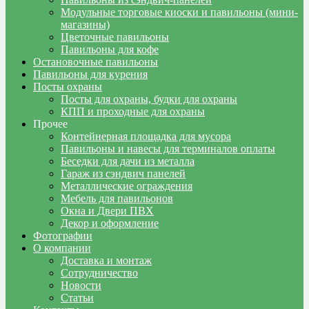
Модульные торговые киоски и павильоны (мини-
магазины)
Цветочные павильоны
Павильоны для кофе
Остановочные павильоны
Павильоны для курения
Посты охраны
Посты для охраны, будки для охраны
КПП и проходные для охраны
Прочее
Контейнерная площадка для мусора
Павильоны и навесы для терминалов оплаты
Беседки для дачи из металла
Гараж из сэндвич панелей
Металлические ограждения
Мебель для павильонов
Окна и Двери ПВХ
Декор и оформление
Фотографии
О компании
Доставка и монтаж
Сотрудничество
Новости
Статьи