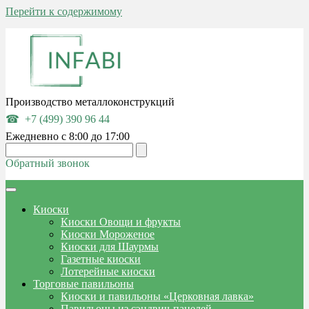
Перейти к содержимому
Производство металлоконструкций
+7 (499) 390 96 44
Ежедневно с 8:00 до 17:00
Обратный звонок
Киоски
Киоски Овощи и фрукты
Киоски Мороженое
Киоски для Шаурмы
Газетные киоски
Лотерейные киоски
Торговые павильоны
Киоски и павильоны «Церковная лавка»
Павильоны из сэндвич-панелей