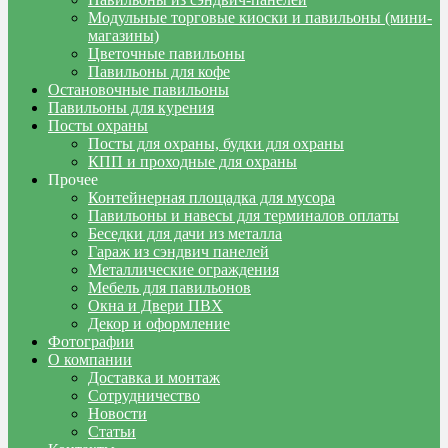
Модульные торговые киоски и павильоны (мини-
магазины)
Цветочные павильоны
Павильоны для кофе
Остановочные павильоны
Павильоны для курения
Посты охраны
Посты для охраны, будки для охраны
КПП и проходные для охраны
Прочее
Контейнерная площадка для мусора
Павильоны и навесы для терминалов оплаты
Беседки для дачи из металла
Гараж из сэндвич панелей
Металлические ограждения
Мебель для павильонов
Окна и Двери ПВХ
Декор и оформление
Фотографии
О компании
Доставка и монтаж
Сотрудничество
Новости
Статьи