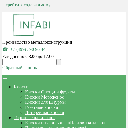
Перейти к содержимому
Производство металлоконструкций
+7 (499) 390 96 44
Ежедневно с 8:00 до 17:00
Обратный звонок
Киоски
Киоски Овощи и фрукты
Киоски Мороженое
Киоски для Шаурмы
Газетные киоски
Лотерейные киоски
Торговые павильоны
Киоски и павильоны «Церковная лавка»
Павильоны из сэндвич-панелей