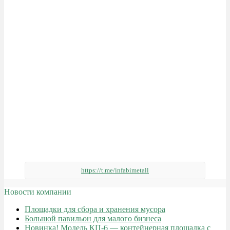
https://t.me/infabimetall
Новости компании
Площадки для сбора и хранения мусора
Большой павильон для малого бизнеса
Новинка! Модель КП-6 — контейнерная площадка с