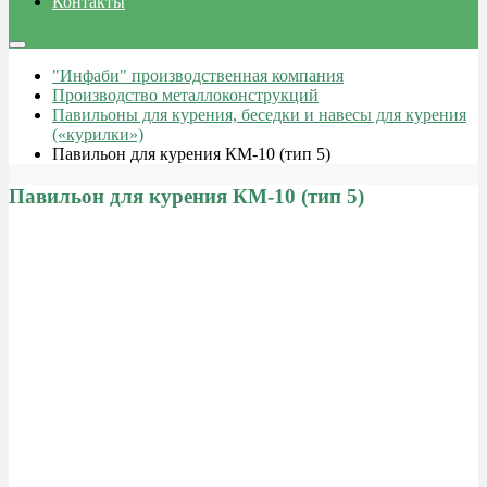
Контакты
"Инфаби" производственная компания
Производство металлоконструкций
Павильоны для курения, беседки и навесы для курения
(«курилки»)
Павильон для курения КМ-10 (тип 5)
Павильон для курения КМ-10 (тип 5)