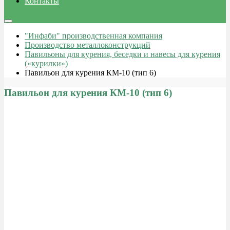
Контакты
"Инфаби" производственная компания
Производство металлоконструкций
Павильоны для курения, беседки и навесы для курения
(«курилки»)
Павильон для курения КМ-10 (тип 6)
Павильон для курения КМ-10 (тип 6)