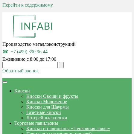
Перейти к содержимому
Производство металлоконструкций
+7 (499) 390 96 44
Ежедневно с 8:00 до 17:00
Обратный звонок
Киоски
Киоски Овощи и фрукты
Киоски Мороженое
Киоски для Шаурмы
Газетные киоски
Лотерейные киоски
Торговые павильоны
Киоски и павильоны «Церковная лавка»
Павильоны из сэндвич-панелей