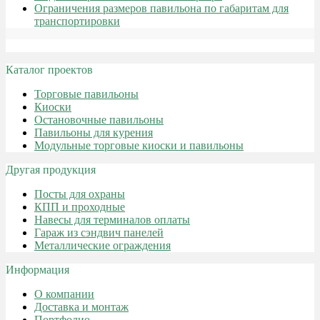
Ограничения размеров павильона по габаритам для
транспортировки
Каталог проектов
Торговые павильоны
Киоски
Остановочные павильоны
Павильоны для курения
Модульные торговые киоски и павильоны
Другая продукция
Посты для охраны
КПП и проходные
Навесы для терминалов оплаты
Гараж из сэндвич панелей
Металлические ограждения
Информация
О компании
Доставка и монтаж
Портфолио