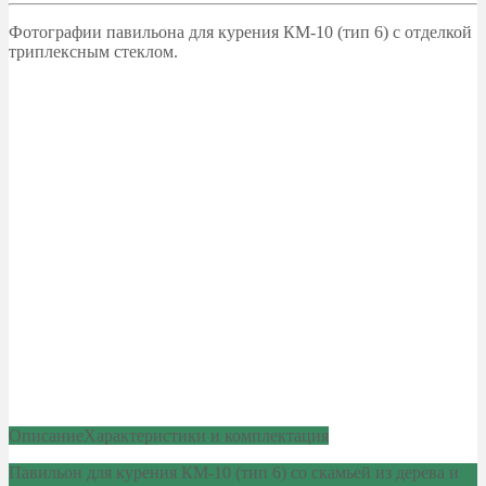
Фотографии павильона для курения КМ-10 (тип 6) с отделкой
триплексным стеклом.
Описание
Характеристики и комплектация
Павильон для курения КМ-10 (тип 6) со скамьей из дерева и