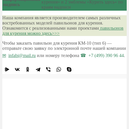
курения» и 2 эмблемы «Курить здесь» по
надпись
краям надписи
Наша компания является производителем самых различных
востребованных моделей павильонов для курения.
Ознакомится с реализованными нами проектами
павильонов
для курения можно здесь>>>
Чтобы заказать павильон для курения КМ-10 (тип 6) —
отправьте свою заявку по электронной почте нашей компании
infabi@mail.ru
или номеру телефона
+7 (499) 390 96 44
.