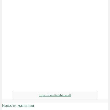
https://t.me/infabimetall
Новости компании