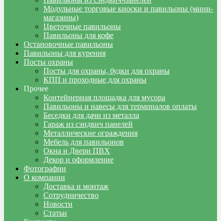
Модульные торговые киоски и павильоны (мини-
магазины)
Цветочные павильоны
Павильоны для кофе
Остановочные павильоны
Павильоны для курения
Посты охраны
Посты для охраны, будки для охраны
КПП и проходные для охраны
Прочее
Контейнерная площадка для мусора
Павильоны и навесы для терминалов оплаты
Беседки для дачи из металла
Гараж из сэндвич панелей
Металлические ограждения
Мебель для павильонов
Окна и Двери ПВХ
Декор и оформление
Фотографии
О компании
Доставка и монтаж
Сотрудничество
Новости
Статьи