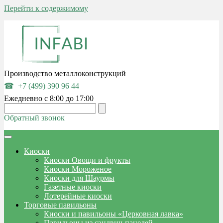
Перейти к содержимому
Производство металлоконструкций
+7 (499) 390 96 44
Ежедневно с 8:00 до 17:00
Обратный звонок
Киоски
Киоски Овощи и фрукты
Киоски Мороженое
Киоски для Шаурмы
Газетные киоски
Лотерейные киоски
Торговые павильоны
Киоски и павильоны «Церковная лавка»
Павильоны из сэндвич-панелей