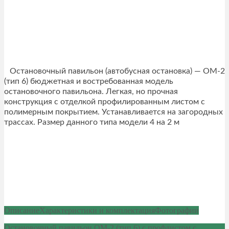
Остановочный павильон (автобусная остановка) — ОМ-2
(тип 6) бюджетная и востребованная модель
остановочного павильона. Легкая, но прочная
конструкция с отделкой профилированным листом с
полимерным покрытием. Устанавливается на загородных
трассах. Размер данного типа модели 4 на 2 м
Описание
Характеристики и комплектация
Фотографии
Остановочный павильон ОМ-2 (тип 6) с профлистом с