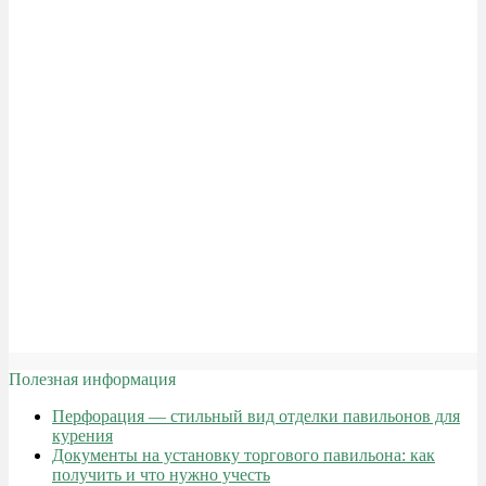
Полезная информация
Перфорация — стильный вид отделки павильонов для
курения
Документы на установку торгового павильона: как
получить и что нужно учесть