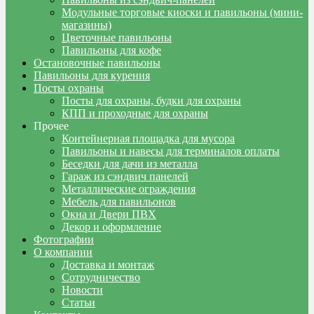
Модульные торговые киоски и павильоны (мини-
магазины)
Цветочные павильоны
Павильоны для кофе
Остановочные павильоны
Павильоны для курения
Посты охраны
Посты для охраны, будки для охраны
КПП и проходные для охраны
Прочее
Контейнерная площадка для мусора
Павильоны и навесы для терминалов оплаты
Беседки для дачи из металла
Гараж из сэндвич панелей
Металлические ограждения
Мебель для павильонов
Окна и Двери ПВХ
Декор и оформление
Фотографии
О компании
Доставка и монтаж
Сотрудничество
Новости
Статьи