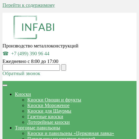
Перейти к содержимому
Производство металлоконструкций
+7 (499) 390 96 44
Ежедневно с 8:00 до 17:00
Обратный звонок
Киоски
Киоски Овощи и фрукты
Киоски Мороженое
Киоски для Шаурмы
Газетные киоски
Лотерейные киоски
Торговые павильоны
Киоски и павильоны «Церковная лавка»
Павильоны из сэндвич-панелей