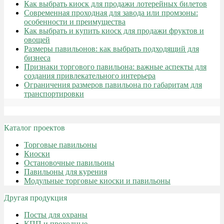
Как выбрать киоск для продажи лотерейных билетов
Современная проходная для завода или промзоны:
особенности и преимущества
Как выбрать и купить киоск для продажи фруктов и
овощей
Размеры павильонов: как выбрать подходящий для
бизнеса
Признаки торгового павильона: важные аспекты для
создания привлекательного интерьера
Ограничения размеров павильона по габаритам для
транспортировки
Каталог проектов
Торговые павильоны
Киоски
Остановочные павильоны
Павильоны для курения
Модульные торговые киоски и павильоны
Другая продукция
Посты для охраны
КПП и проходные