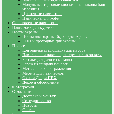
Модульные торговые киоски и павильоны (мини-
магазины)
Цветочные павильоны
Павильоны для кофе
Остановочные павильоны
Павильоны для курения
Посты охраны
Посты для охраны, будки для охраны
КПП и проходные для охраны
Прочее
Контейнерная площадка для мусора
Павильоны и навесы для терминалов оплаты
Беседки для дачи из металла
Гараж из сэндвич панелей
Металлические ограждения
Мебель для павильонов
Окна и Двери ПВХ
Декор и оформление
Фотографии
О компании
Доставка и монтаж
Сотрудничество
Новости
Статьи