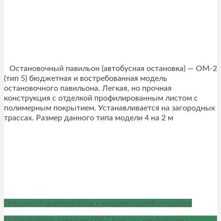
Остановочный павильон (автобусная остановка) — ОМ-2
(тип 5) бюджетная и востребованная модель
остановочного павильона. Легкая, но прочная
конструкция с отделкой профилированным листом с
полимерным покрытием. Устанавливается на загородных
трассах. Размер данного типа модели 4 на 2 м
Описание
Характеристики и комплектация
Фотографии
Остановочный павильон ОМ-2 (тип 5) с профлистом с