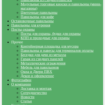
Модульные торговые киоски и павильоны (мини-
магазины)
Цветочные павильоны
Павильоны для кофе
Остановочные павильоны
Павильоны для курения
Посты охраны
Посты для охраны, будки для охраны
КПП и проходные для охраны
Прочее
Контейнерная площадка для мусора
Павильоны и навесы для терминалов оплаты
Беседки для дачи из металла
Гараж из сэндвич панелей
Металлические ограждения
Мебель для павильонов
Окна и Двери ПВХ
Декор и оформление
Фотографии
О компании
Доставка и монтаж
Сотрудничество
Новости
Статьи