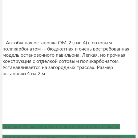
Автобусная остановка ОМ-2 (тип 4) с сотовым
поликарбонатом — бюджетная и очень востребованная
модель остановочного павильона. Легкая, но прочная
конструкция с отделкой сотовым поликарбонатом.
Устанавливается на загородных трассах. Размер
остановки 4 на 2 м
Описание
Характеристики и комплектация
Фотографии
Остановочный павильон ОМ-2 (тип 4) изготавливается с