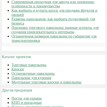
Современная проходная для завода или промзоны:
особенности и преимущества
Как выбрать и купить киоск для продажи фруктов и
овощей
Размеры павильонов: как выбрать подходящий для
бизнеса
Признаки торгового павильона: важные аспекты для
создания привлекательного интерьера
Ограничения размеров павильона по габаритам для
транспортировки
Каталог проектов
Торговые павильоны
Киоски
Остановочные павильоны
Павильоны для курения
Модульные торговые киоски и павильоны
Другая продукция
Посты для охраны
КПП и проходные
Навесы для терминалов оплаты