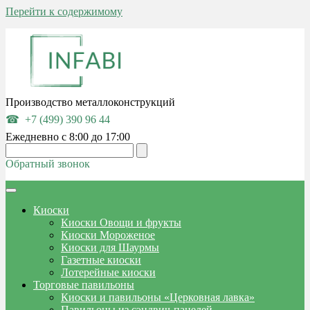
Перейти к содержимому
Производство металлоконструкций
+7 (499) 390 96 44
Ежедневно с 8:00 до 17:00
Обратный звонок
Киоски
Киоски Овощи и фрукты
Киоски Мороженое
Киоски для Шаурмы
Газетные киоски
Лотерейные киоски
Торговые павильоны
Киоски и павильоны «Церковная лавка»
Павильоны из сэндвич-панелей