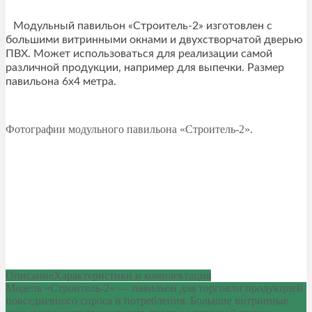
Модульный павильон «Строитель-2» изготовлен с
большими витринными окнами и двухстворчатой дверью
ПВХ. Может использоваться для реализации самой
различной продукции, например для выпечки. Размер
павильона 6х4 метра.
Фотографии модульного павильона «Строитель-2».
Описание
Характеристики и комплектация
Модель «Строитель-2» — павильон для торговли продукцией
повседневного спроса и потребления. Большие витринные