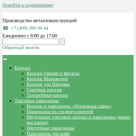
Перейти к содержимому
Производство металлоконструкций
+7 (499) 390 96 44
Ежедневно с 8:00 до 17:00
Обратный звонок
Киоски
Киоски Овощи и фрукты
Киоски Мороженое
Киоски для Шаурмы
Газетные киоски
Лотерейные киоски
Торговые павильоны
Киоски и павильоны «Церковная лавка»
Павильоны из сэндвич-панелей
Модульные торговые киоски и павильоны (мини-
магазины)
Цветочные павильоны
Павильоны для кофе