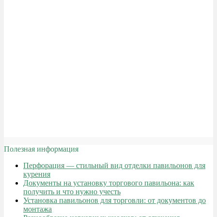
Полезная информация
Перфорация — стильный вид отделки павильонов для
курения
Документы на установку торгового павильона: как
получить и что нужно учесть
Установка павильонов для торговли: от документов до
монтажа