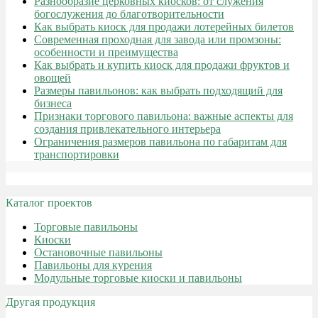
Разнообразие церковных киосков: от служения
богослужения до благотворительности
Как выбрать киоск для продажи лотерейных билетов
Современная проходная для завода или промзоны:
особенности и преимущества
Как выбрать и купить киоск для продажи фруктов и
овощей
Размеры павильонов: как выбрать подходящий для
бизнеса
Признаки торгового павильона: важные аспекты для
создания привлекательного интерьера
Ограничения размеров павильона по габаритам для
транспортировки
Каталог проектов
Торговые павильоны
Киоски
Остановочные павильоны
Павильоны для курения
Модульные торговые киоски и павильоны
Другая продукция