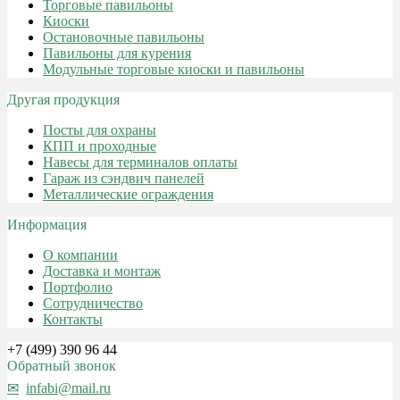
Торговые павильоны
Киоски
Остановочные павильоны
Павильоны для курения
Модульные торговые киоски и павильоны
Другая продукция
Посты для охраны
КПП и проходные
Навесы для терминалов оплаты
Гараж из сэндвич панелей
Металлические ограждения
Информация
О компании
Доставка и монтаж
Портфолио
Сотрудничество
Контакты
+7 (499) 390 96 44
Обратный звонок
infabi@mail.ru