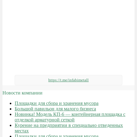
https://t.me/infabimetall
Новости компании
Площадки для сбора и хранения мусора
Большой павильон для малого бизнеса
Новинка! Модель КП-6 — контейнерная площадка с
отделкой арматурной сеткой
Курение на предприятии в специально отведенных
местах
Площадки для сбора и хранения мусора