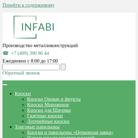
Перейти к содержимому
Производство металлоконструкций
+7 (499) 390 96 44
Ежедневно с 8:00 до 17:00
Обратный звонок
Киоски
Киоски Овощи и фрукты
Киоски Мороженое
Киоски для Шаурмы
Газетные киоски
Лотерейные киоски
Торговые павильоны
Киоски и павильоны «Церковная лавка»
Павильоны из сэндвич-панелей