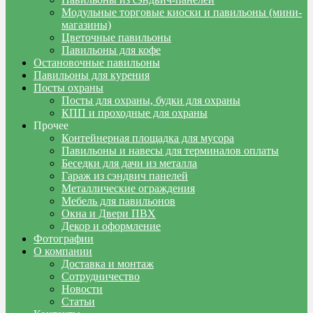
Модульные торговые киоски и павильоны (мини-
магазины)
Цветочные павильоны
Павильоны для кофе
Остановочные павильоны
Павильоны для курения
Посты охраны
Посты для охраны, будки для охраны
КПП и проходные для охраны
Прочее
Контейнерная площадка для мусора
Павильоны и навесы для терминалов оплаты
Беседки для дачи из металла
Гараж из сэндвич панелей
Металлические ограждения
Мебель для павильонов
Окна и Двери ПВХ
Декор и оформление
Фотографии
О компании
Доставка и монтаж
Сотрудничество
Новости
Статьи