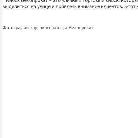
Киоск Велопрокат – это уличный торговый киоск, котор
выделиться на улице и привлечь внимание клиентов. Этот
Фотографии торгового киоска Велопрокат