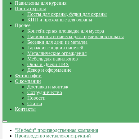
Павильоны для курения
Посты охраны
Посты для охраны, будки для охраны
КПП и проходные для охраны
Прочее
Контейнерная площадка для мусора
Павильоны и навесы для терминалов оплаты
Беседки для дачи из металла
Гараж из сэндвич панелей
Металлические ограждения
Мебель для павильонов
Окна и Двери ПВХ
Декор и оформление
Фотографии
О компании
Доставка и монтаж
Сотрудничество
Новости
Статьи
Контакты
"Инфаби" производственная компания
Производство металлоконструкций