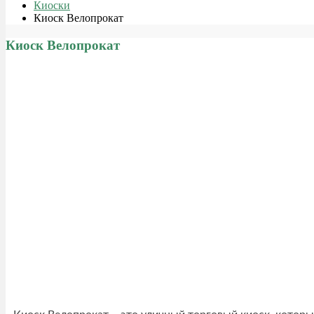
Киоски
Киоск Велопрокат
Киоск Велопрокат