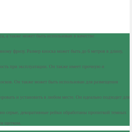
, а также может быть использован в качестве
ому фризу. Размер киоска может быть до 6 метров в длину,
сть при эксплуатации. Он также имеет прочную и
иосков. Он также может быть использован для размещения
ровать и установить в любом месте. Он идеально подходит для
емно серые, декоративные рейки обработаны пропиткой темных
им щитком.