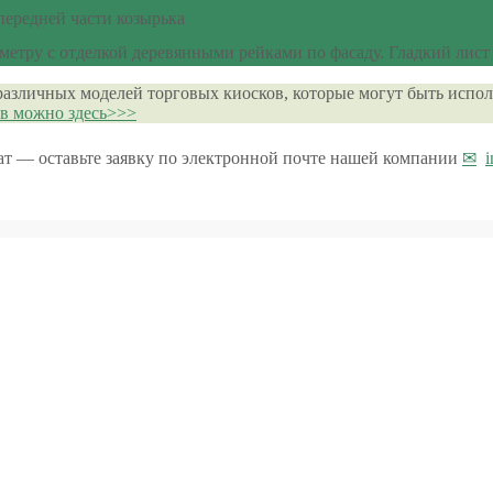
 передней части козырька
етру с отделкой деревянными рейками по фасаду. Гладкий лист
различных моделей торговых киосков, которые могут быть испол
ов можно здесь>>>
кат — оставьте заявку по электронной почте нашей компании
i