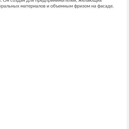
ва. Он создан для предпринимателей, желающих
туральных материалов и объемным фризом на фасаде.