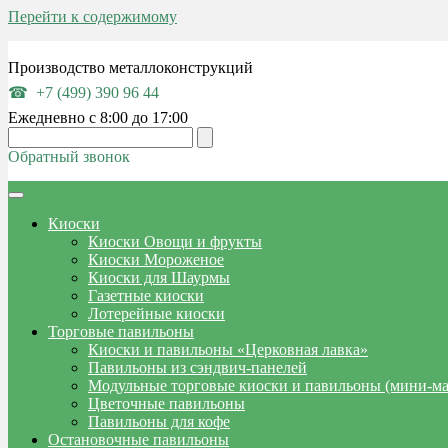
Перейти к содержимому
Производство металлоконструкций
+7 (499) 390 96 44
Ежедневно с 8:00 до 17:00
Обратный звонок
Киоски
Киоски Овощи и фрукты
Киоски Мороженое
Киоски для Шаурмы
Газетные киоски
Лотерейные киоски
Торговые павильоны
Киоски и павильоны «Церковная лавка»
Павильоны из сэндвич-панелей
Модульные торговые киоски и павильоны (мини-м
Цветочные павильоны
Павильоны для кофе
Остановочные павильоны