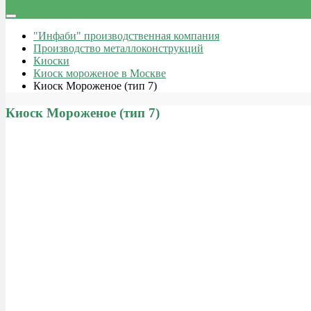
"Инфаби" производственная компания
Производство металлоконструкций
Киоски
Киоск мороженое в Москве
Киоск Мороженое (тип 7)
Киоск Мороженое (тип 7)