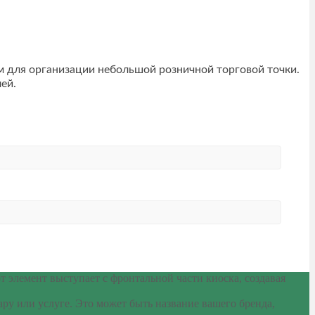
 для организации небольшой розничной торговой точки.
ей.
элемент выступает с фронтальной части киоска, создавая
ру или услуге. Это может быть название вашего бренда,