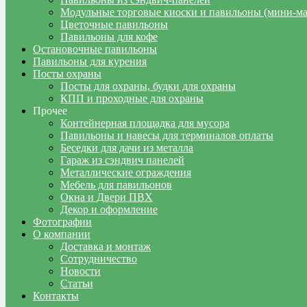
Модульные торговые киоски и павильоны (мини-м
Цветочные павильоны
Павильоны для кофе
Остановочные павильоны
Павильоны для курения
Посты охраны
Посты для охраны, будки для охраны
КПП и проходные для охраны
Прочее
Контейнерная площадка для мусора
Павильоны и навесы для терминалов оплаты
Беседки для дачи из металла
Гараж из сэндвич панелей
Металлические ограждения
Мебель для павильонов
Окна и Двери ПВХ
Декор и оформление
Фотографии
О компании
Доставка и монтаж
Сотрудничество
Новости
Статьи
Контакты