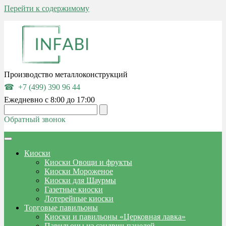
Перейти к содержимому
Производство металлоконструкций
+7 (499) 390 96 44
Ежедневно с 8:00 до 17:00
Обратный звонок
Киоски
Киоски Овощи и фрукты
Киоски Мороженое
Киоски для Шаурмы
Газетные киоски
Лотерейные киоски
Торговые павильоны
Киоски и павильоны «Церковная лавка»
Павильоны из сэндвич-панелей