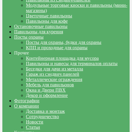
Модульные торговые киоски и павильоны (мини-
магазины)
Цветочные павильоны
Павильоны для кофе
Остановочные павильоны
Павильоны для курения
Посты охраны
Посты для охраны, будки для охраны
КПП и проходные для охраны
Прочее
Контейнерная площадка для мусора
Павильоны и навесы для терминалов оплаты
Беседки для дачи из металла
Гараж из сэндвич панелей
Металлические ограждения
Мебель для павильонов
Окна и Двери ПВХ
Декор и оформление
Фотографии
О компании
Доставка и монтаж
Сотрудничество
Новости
Статьи