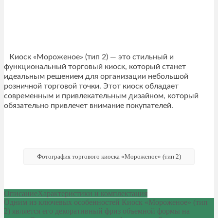
Киоск «Мороженое» (тип 2) — это стильный и
функциональный торговый киоск, который станет
идеальным решением для организации небольшой
розничной торговой точки. Этот киоск обладает
современным и привлекательным дизайном, который
обязательно привлечет внимание покупателей.
Фотография торгового киоска «Мороженое» (тип 2)
Описание
Характеристики и комплектация
Одним из ключевых особенностей Киоск «Мороженое» (тип
2) является его декоративный фриз объемной формы на