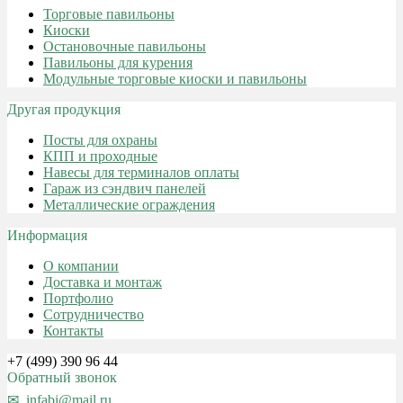
Торговые павильоны
Киоски
Остановочные павильоны
Павильоны для курения
Модульные торговые киоски и павильоны
Другая продукция
Посты для охраны
КПП и проходные
Навесы для терминалов оплаты
Гараж из сэндвич панелей
Металлические ограждения
Информация
О компании
Доставка и монтаж
Портфолио
Сотрудничество
Контакты
+7 (499) 390 96 44
Обратный звонок
infabi@mail.ru