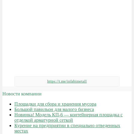
https://t.me/infabimetall
Новости компании
Площадки для сбора и хранения мусора
Большой павильон для малого бизнеса
Новинка! Модель КП-6 — контейнерная площадка с
отделкой арматурной сеткой
Курение на предприятии в специально отведенных
местах