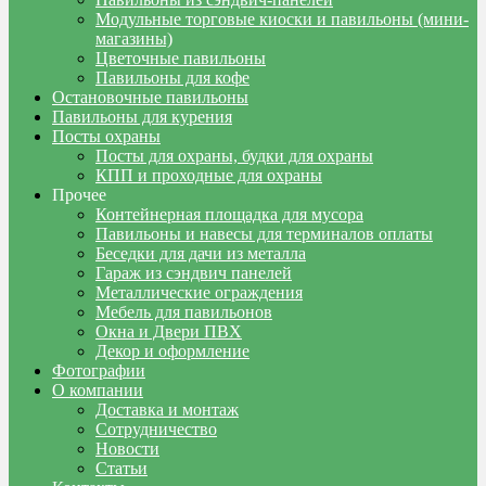
Модульные торговые киоски и павильоны (мини-
магазины)
Цветочные павильоны
Павильоны для кофе
Остановочные павильоны
Павильоны для курения
Посты охраны
Посты для охраны, будки для охраны
КПП и проходные для охраны
Прочее
Контейнерная площадка для мусора
Павильоны и навесы для терминалов оплаты
Беседки для дачи из металла
Гараж из сэндвич панелей
Металлические ограждения
Мебель для павильонов
Окна и Двери ПВХ
Декор и оформление
Фотографии
О компании
Доставка и монтаж
Сотрудничество
Новости
Статьи