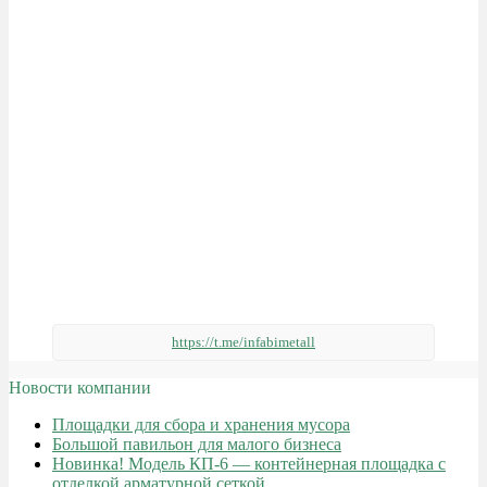
https://t.me/infabimetall
Новости компании
Площадки для сбора и хранения мусора
Большой павильон для малого бизнеса
Новинка! Модель КП-6 — контейнерная площадка с
отделкой арматурной сеткой