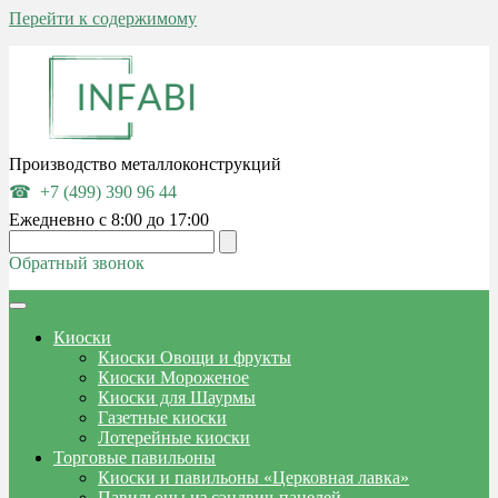
Перейти к содержимому
Производство металлоконструкций
+7 (499) 390 96 44
Ежедневно с 8:00 до 17:00
Обратный звонок
Киоски
Киоски Овощи и фрукты
Киоски Мороженое
Киоски для Шаурмы
Газетные киоски
Лотерейные киоски
Торговые павильоны
Киоски и павильоны «Церковная лавка»
Павильоны из сэндвич-панелей