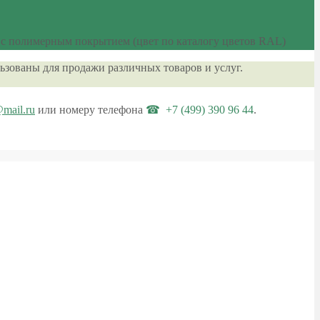
 с полимерным покрытием (цвет по каталогу цветов RAL)
ьзованы для продажи различных товаров и услуг.
@mail.ru
или номеру телефона
+7 (499) 390 96 44
.