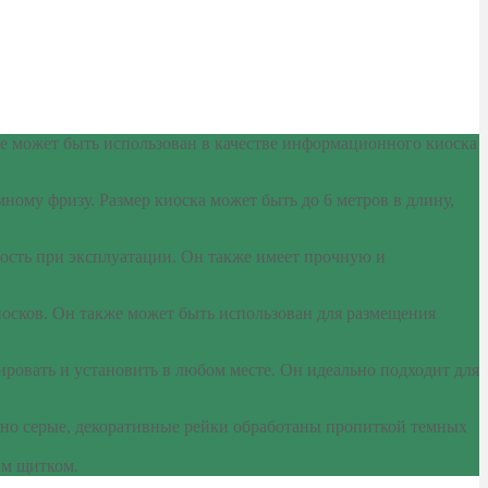
же может быть использован в качестве информационного киоска
ому фризу. Размер киоска может быть до 6 метров в длину,
сть при эксплуатации. Он также имеет прочную и
иосков. Он также может быть использован для размещения
ровать и установить в любом месте. Он идеально подходит для
емно серые, декоративные рейки обработаны пропиткой темных
им щитком.