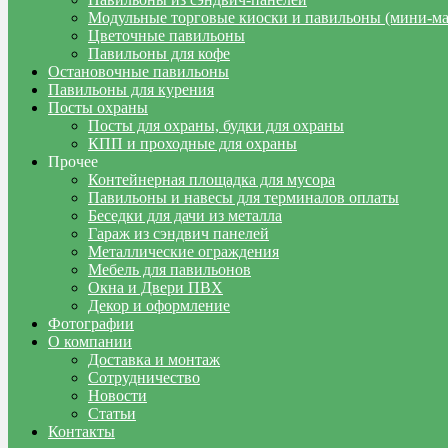
Модульные торговые киоски и павильоны (мини-м
Цветочные павильоны
Павильоны для кофе
Остановочные павильоны
Павильоны для курения
Посты охраны
Посты для охраны, будки для охраны
КПП и проходные для охраны
Прочее
Контейнерная площадка для мусора
Павильоны и навесы для терминалов оплаты
Беседки для дачи из металла
Гараж из сэндвич панелей
Металлические ограждения
Мебель для павильонов
Окна и Двери ПВХ
Декор и оформление
Фотографии
О компании
Доставка и монтаж
Сотрудничество
Новости
Статьи
Контакты