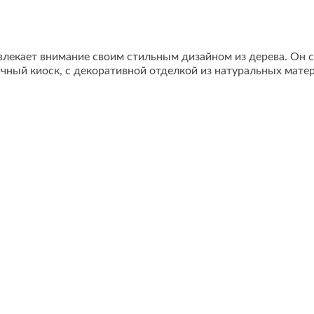
ивлекает внимание своим стильным дизайном из дерева. Он
ичный киоск, с декоративной отделкой из натуральных мате