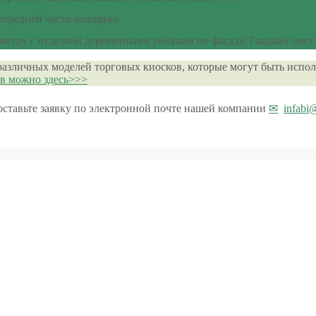
 передней части козырька
етру с отделкой деревянными рейками по фасаду. Гладкий лист
различных моделей торговых киосков, которые могут быть испол
ов можно здесь>>>
 оставьте заявку по электронной почте нашей компании
infabi