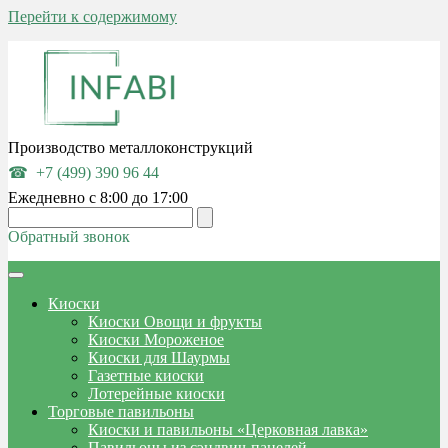
Перейти к содержимому
Производство металлоконструкций
+7 (499) 390 96 44
Ежедневно с 8:00 до 17:00
Обратный звонок
Киоски
Киоски Овощи и фрукты
Киоски Мороженое
Киоски для Шаурмы
Газетные киоски
Лотерейные киоски
Торговые павильоны
Киоски и павильоны «Церковная лавка»
Павильоны из сэндвич-панелей