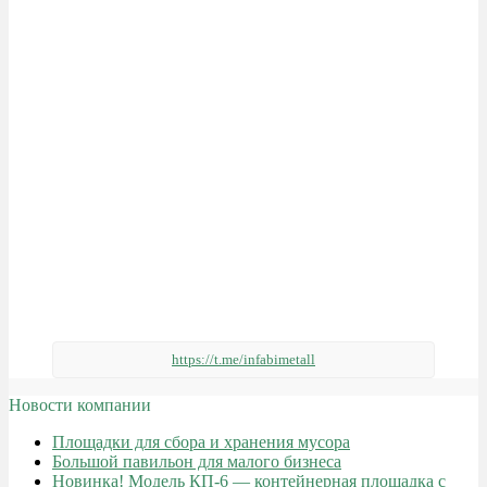
https://t.me/infabimetall
Новости компании
Площадки для сбора и хранения мусора
Большой павильон для малого бизнеса
Новинка! Модель КП-6 — контейнерная площадка с