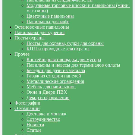
Модульные торговые киоски и павильоны (мини-
магазины)
Цветочные павильоны
Павильоны для кофе
Остановочные павильоны
Павильоны для курения
Посты охраны
Посты для охраны, будки для охраны
КПП и проходные для охраны
Прочее
Контейнерная площадка для мусора
Павильоны и навесы для терминалов оплаты
Беседки для дачи из металла
Гараж из сэндвич панелей
Металлические ограждения
Мебель для павильонов
Окна и Двери ПВХ
Декор и оформление
Фотографии
О компании
Доставка и монтаж
Сотрудничество
Новости
Статьи