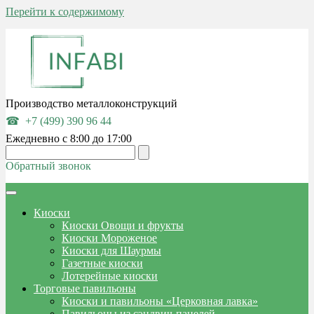
Перейти к содержимому
Производство металлоконструкций
+7 (499) 390 96 44
Ежедневно с 8:00 до 17:00
Обратный звонок
Киоски
Киоски Овощи и фрукты
Киоски Мороженое
Киоски для Шаурмы
Газетные киоски
Лотерейные киоски
Торговые павильоны
Киоски и павильоны «Церковная лавка»
Павильоны из сэндвич-панелей