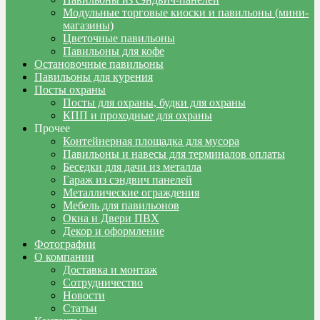
Модульные торговые киоски и павильоны (мини-
магазины)
Цветочные павильоны
Павильоны для кофе
Остановочные павильоны
Павильоны для курения
Посты охраны
Посты для охраны, будки для охраны
КПП и проходные для охраны
Прочее
Контейнерная площадка для мусора
Павильоны и навесы для терминалов оплаты
Беседки для дачи из металла
Гараж из сэндвич панелей
Металлические ограждения
Мебель для павильонов
Окна и Двери ПВХ
Декор и оформление
Фотографии
О компании
Доставка и монтаж
Сотрудничество
Новости
Статьи