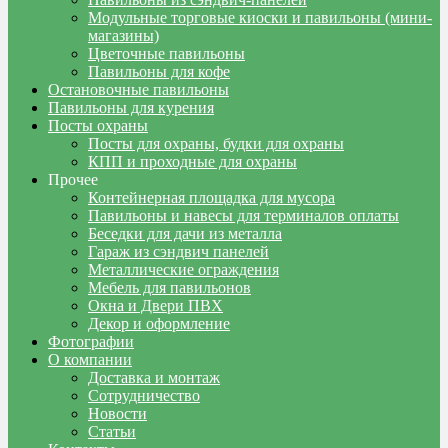
Модульные торговые киоски и павильоны (мини-
магазины)
Цветочные павильоны
Павильоны для кофе
Остановочные павильоны
Павильоны для курения
Посты охраны
Посты для охраны, будки для охраны
КПП и проходные для охраны
Прочее
Контейнерная площадка для мусора
Павильоны и навесы для терминалов оплаты
Беседки для дачи из металла
Гараж из сэндвич панелей
Металлические ограждения
Мебель для павильонов
Окна и Двери ПВХ
Декор и оформление
Фотографии
О компании
Доставка и монтаж
Сотрудничество
Новости
Статьи