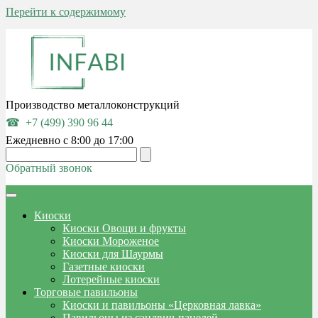
Перейти к содержимому
Производство металлоконструкций
+7 (499) 390 96 44
Ежедневно с 8:00 до 17:00
Обратный звонок
Киоски
Киоски Овощи и фрукты
Киоски Мороженое
Киоски для Шаурмы
Газетные киоски
Лотерейные киоски
Торговые павильоны
Киоски и павильоны «Церковная лавка»
Павильоны из сэндвич-панелей