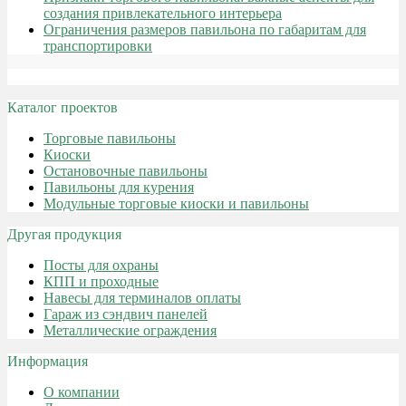
создания привлекательного интерьера
Ограничения размеров павильона по габаритам для
транспортировки
Каталог проектов
Торговые павильоны
Киоски
Остановочные павильоны
Павильоны для курения
Модульные торговые киоски и павильоны
Другая продукция
Посты для охраны
КПП и проходные
Навесы для терминалов оплаты
Гараж из сэндвич панелей
Металлические ограждения
Информация
О компании