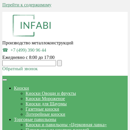
Перейти к содержимому
Производство металлоконструкций
+7 (499) 390 96 44
Ежедневно с 8:00 до 17:00
Обратный звонок
Киоски
Киоски Овощи и фрукты
Киоски Мороженое
Киоски для Шаурмы
Газетные киоски
Лотерейные киоски
Торговые павильоны
Киоски и павильоны «Церковная лавка»
Павильоны из сэндвич-панелей