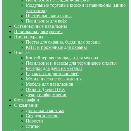
Модульные торговые киоски и павильоны (мини-
магазины)
Цветочные павильоны
Павильоны для кофе
Остановочные павильоны
Павильоны для курения
Посты охраны
Посты для охраны, будки для охраны
КПП и проходные для охраны
Прочее
Контейнерная площадка для мусора
Павильоны и навесы для терминалов оплаты
Беседки для дачи из металла
Гараж из сэндвич панелей
Металлические ограждения
Мебель для павильонов
Окна и Двери ПВХ
Декор и оформление
Фотографии
О компании
Доставка и монтаж
Сотрудничество
Новости
Статьи