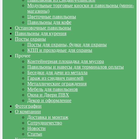
Модульные торговые киоски и павильоны (мини-
магазины)
Цветочные павильоны
Павильоны для кофе
Остановочные павильоны
Павильоны для курения
Посты охраны
Посты для охраны, будки для охраны
КПП и проходные для охраны
Прочее
Контейнерная площадка для мусора
Павильоны и навесы для терминалов оплаты
Беседки для дачи из металла
Гараж из сэндвич панелей
Металлические ограждения
Мебель для павильонов
Окна и Двери ПВХ
Декор и оформление
Фотографии
О компании
Доставка и монтаж
Сотрудничество
Новости
Статьи