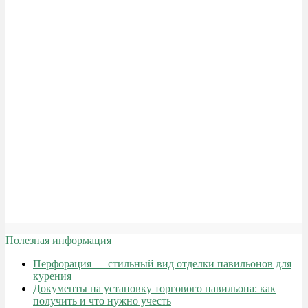
Полезная информация
Перфорация — стильный вид отделки павильонов для
курения
Документы на установку торгового павильона: как
получить и что нужно учесть