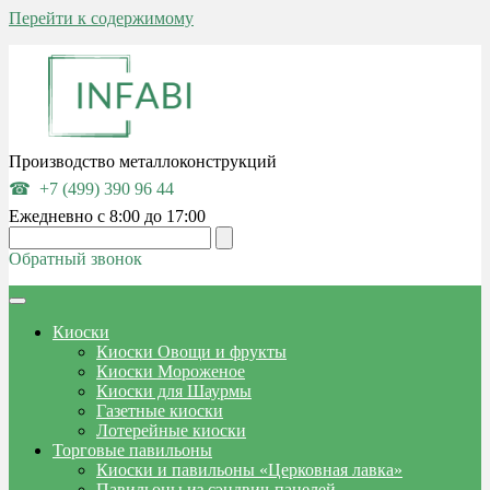
Перейти к содержимому
Производство металлоконструкций
+7 (499) 390 96 44
Ежедневно с 8:00 до 17:00
Обратный звонок
Киоски
Киоски Овощи и фрукты
Киоски Мороженое
Киоски для Шаурмы
Газетные киоски
Лотерейные киоски
Торговые павильоны
Киоски и павильоны «Церковная лавка»
Павильоны из сэндвич-панелей